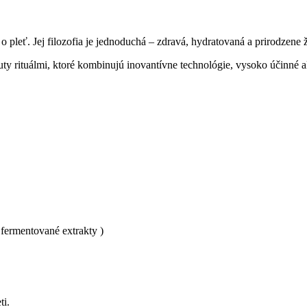
 o pleť. Jej filozofia je jednoduchá – zdravá, hydratovaná a prirodzene
 rituálmi, ktoré kombinujú inovantívne technológie, vysoko účinné aktí
 fermentované extrakty )
ti.