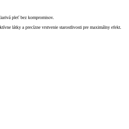
 žiarivá pleť bez kompromisov.
vne látky a precízne vrstvenie starostlivosti pre maximálny efekt.