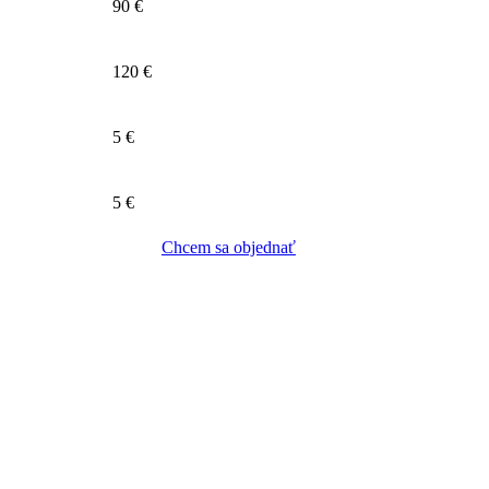
90 €
120 €
5 €
5 €
Chcem sa objednať