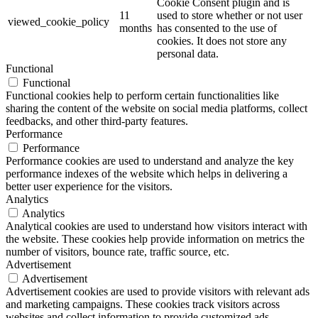
Cookie Consent plugin and is
11
used to store whether or not user
viewed_cookie_policy
months
has consented to the use of
cookies. It does not store any
personal data.
Functional
Functional
Functional cookies help to perform certain functionalities like
sharing the content of the website on social media platforms, collect
feedbacks, and other third-party features.
Performance
Performance
Performance cookies are used to understand and analyze the key
performance indexes of the website which helps in delivering a
better user experience for the visitors.
Analytics
Analytics
Analytical cookies are used to understand how visitors interact with
the website. These cookies help provide information on metrics the
number of visitors, bounce rate, traffic source, etc.
Advertisement
Advertisement
Advertisement cookies are used to provide visitors with relevant ads
and marketing campaigns. These cookies track visitors across
websites and collect information to provide customized ads.