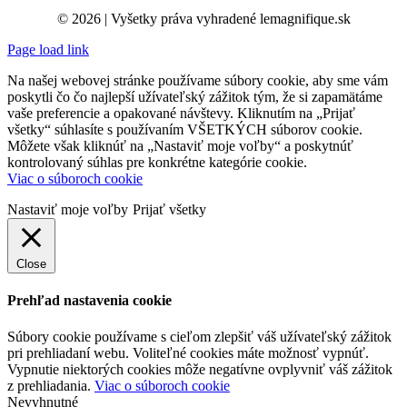
© 2026 | Vyšetky práva vyhradené lemagnifique.sk
Page load link
Na našej webovej stránke používame súbory cookie, aby sme vám
poskytli čo čo najlepší užívateľský zážitok tým, že si zapamätáme
vaše preferencie a opakované návštevy. Kliknutím na „Prijať
všetky“ súhlasíte s používaním VŠETKÝCH súborov cookie.
Môžete však kliknúť na „Nastaviť moje voľby“ a poskytnúť
kontrolovaný súhlas pre konkrétne kategórie cookie.
Viac o súboroch cookie
Nastaviť moje voľby
Prijať všetky
Close
Prehľad nastavenia cookie
Súbory cookie používame s cieľom zlepšiť váš užívateľský zážitok
pri prehliadaní webu. Voliteľné cookies máte možnosť vypnúť.
Vypnutie niektorých cookies môže negatívne ovplyvniť váš zážitok
z prehliadania.
Viac o súboroch cookie
Nevyhnutné