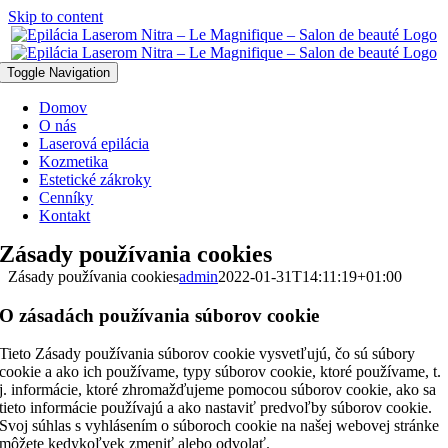
Skip to content
Toggle Navigation
Domov
O nás
Laserová epilácia
Kozmetika
Estetické zákroky
Cenníky
Kontakt
Zásady používania cookies
Zásady používania cookies
admin
2022-01-31T14:11:19+01:00
O zásadách používania súborov cookie
Tieto Zásady používania súborov cookie vysvetľujú, čo sú súbory
cookie a ako ich používame, typy súborov cookie, ktoré používame, t.
j. informácie, ktoré zhromažďujeme pomocou súborov cookie, ako sa
tieto informácie používajú a ako nastaviť predvoľby súborov cookie.
Svoj súhlas s vyhlásením o súboroch cookie na našej webovej stránke
môžete kedykoľvek zmeniť alebo odvolať.