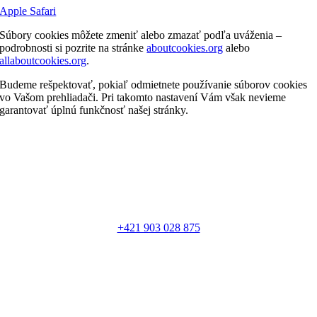
Apple Safari
Súbory cookies môžete zmeniť alebo zmazať podľa uváženia –
podrobnosti si pozrite na stránke
aboutcookies.org
alebo
allaboutcookies.org
.
Budeme rešpektovať, pokiaľ odmietnete používanie súborov cookies
vo Vašom prehliadači. Pri takomto nastavení Vám však nevieme
garantovať úplnú funkčnosť našej stránky.
+421 903 028 875