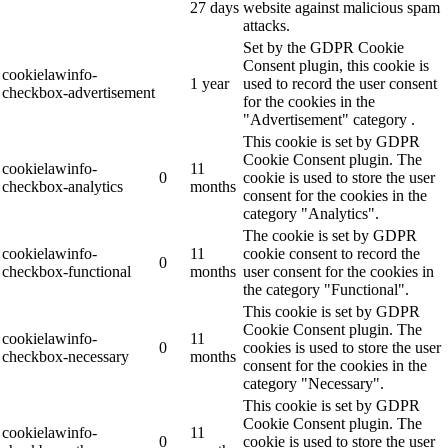
27 days
website against malicious spam
attacks.
Set by the GDPR Cookie
Consent plugin, this cookie is
cookielawinfo-
1 year
used to record the user consent
checkbox-advertisement
for the cookies in the
"Advertisement" category .
This cookie is set by GDPR
Cookie Consent plugin. The
cookielawinfo-
11
0
cookie is used to store the user
checkbox-analytics
months
consent for the cookies in the
category "Analytics".
The cookie is set by GDPR
cookielawinfo-
11
cookie consent to record the
0
checkbox-functional
months
user consent for the cookies in
the category "Functional".
This cookie is set by GDPR
Cookie Consent plugin. The
cookielawinfo-
11
0
cookies is used to store the user
checkbox-necessary
months
consent for the cookies in the
category "Necessary".
This cookie is set by GDPR
Cookie Consent plugin. The
cookielawinfo-
11
0
cookie is used to store the user