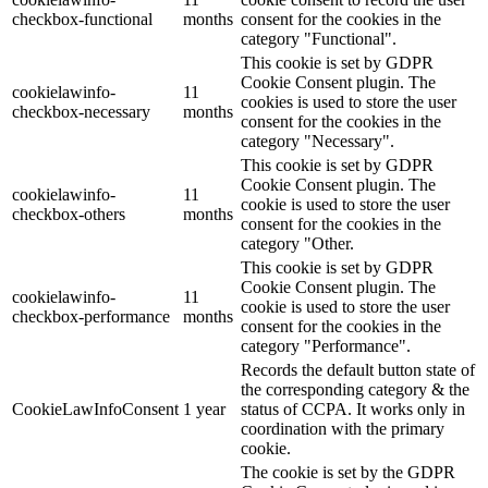
checkbox-functional
months
consent for the cookies in the
category "Functional".
This cookie is set by GDPR
Cookie Consent plugin. The
cookielawinfo-
11
cookies is used to store the user
checkbox-necessary
months
consent for the cookies in the
category "Necessary".
This cookie is set by GDPR
Cookie Consent plugin. The
cookielawinfo-
11
cookie is used to store the user
checkbox-others
months
consent for the cookies in the
category "Other.
This cookie is set by GDPR
Cookie Consent plugin. The
cookielawinfo-
11
cookie is used to store the user
checkbox-performance
months
consent for the cookies in the
category "Performance".
Records the default button state of
the corresponding category & the
CookieLawInfoConsent
1 year
status of CCPA. It works only in
coordination with the primary
cookie.
The cookie is set by the GDPR