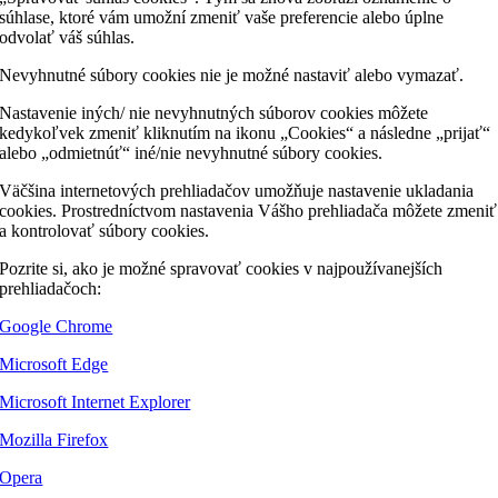
súhlase, ktoré vám umožní zmeniť vaše preferencie alebo úplne
odvolať váš súhlas.
Nevyhnutné súbory cookies nie je možné nastaviť alebo vymazať.
Nastavenie iných/ nie nevyhnutných súborov cookies môžete
kedykoľvek zmeniť kliknutím na ikonu „Cookies“ a následne „prijať“
alebo „odmietnúť“ iné/nie nevyhnutné súbory cookies.
Väčšina internetových prehliadačov umožňuje nastavenie ukladania
cookies. Prostredníctvom nastavenia Vášho prehliadača môžete zmeniť
a kontrolovať súbory cookies.
Pozrite si, ako je možné spravovať cookies v najpoužívanejších
prehliadačoch:
Google Chrome
Microsoft Edge
Microsoft Internet Explorer
Mozilla Firefox
Opera